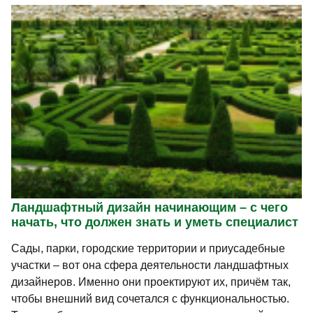
Ландшафтный дизайн начинающим – с чего
начать, что должен знать и уметь специалист
Сады, парки, городские территории и приусадебные
участки – вот она сфера деятельности ландшафтных
дизайнеров. Именно они проектируют их, причём так,
чтобы внешний вид сочетался с функциональностью.