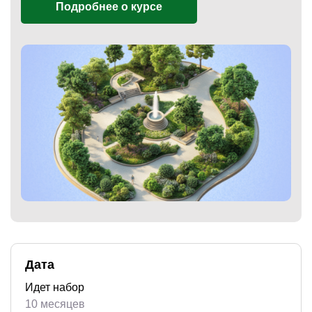
Подробнее о курсе
)
Дата
Идет набор
10 месяцев