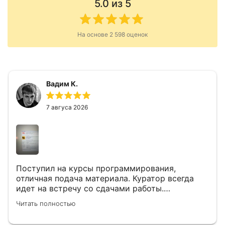
5.0
из 5
На основе
2 598
оценок
Вадим К.
7 авгуса 2026
Поступил на курсы программирования,
отличная подача материала. Куратор всегда
идет на встречу со сдачами работы.
Поддержка всегда работает. Под каждой
Читать полностью
лекцией или дз можно задавать вопросы. Есть
разборы каждого блока где онлайн общение и