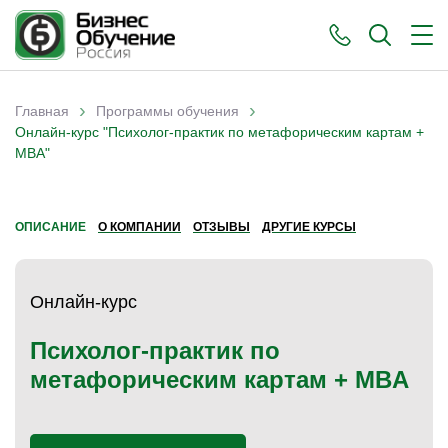
›
›
Главная
Программы обучения
Вы здесь
Онлайн-курс "Психолог-практик по метафорическим картам +
MBA"
ОПИСАНИЕ
О КОМПАНИИ
ОТЗЫВЫ
ДРУГИЕ КУРСЫ
Онлайн-курс
Психолог-практик по
метафорическим картам + MBA