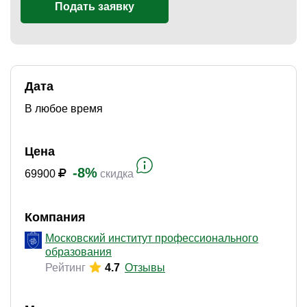
Подать заявку
)
Дата
В любое время
Цена
-8%
69900
скидка
Компания
Московский институт профессионального
образования
Рейтинг
4.7
Отзывы