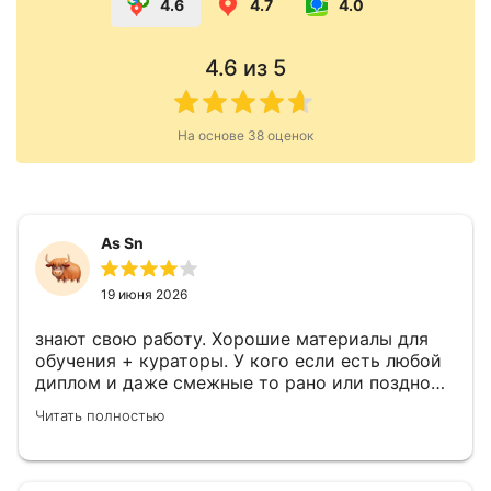
4.6
4.7
4.0
4.6
из 5
На основе
38
оценок
As Sn
19 июня 2026
знают свою работу. Хорошие материалы для
обучения + кураторы. У кого если есть любой
диплом и даже смежные то рано или поздно
необходима переподготовка в соответствии с
Читать полностью
должностью.