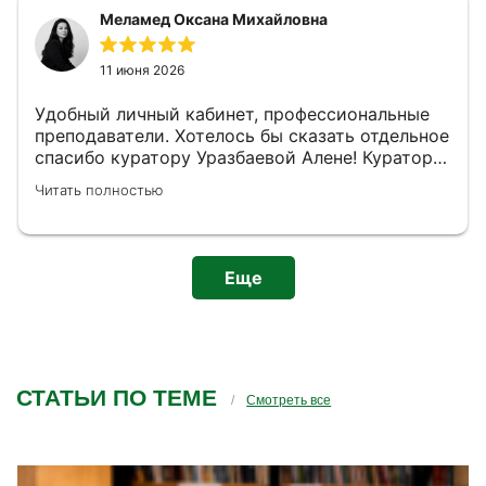
Меламед Оксана Михайловна
11 июня 2026
Удобный личный кабинет, профессиональные
преподаватели. Хотелось бы сказать отдельное
спасибо куратору Уразбаевой Алене! Куратор
очень внимательный, оперативно отвечает на
Читать полностью
вопросы и всегда идет навстречу, если есть
необходимость решить какой-то технический
вопрос.
Еще
СТАТЬИ ПО ТЕМЕ
Смотреть все