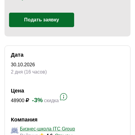
Подать заявку
)
Дата
30.10.2026
2 дня (16 часов)
Цена
-3%
48900
скидка
Компания
Бизнес-школа ITC Group