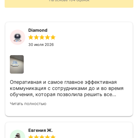
Diamond
30 июля 2026
Оперативная и самое главное эффективная
коммуникация с сотрудниками до и во время
обучения, которая позволила решить все
возникающие вопросы. Обучение удобное,
Читать полностью
сгруппировано все по темам, много полезной
информации, плюс комфортная для восприятия
презентация. Шикарный педагог с глубокими
знанием темы.
Евгения Ж.