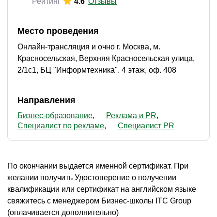
Рейтинг
4.6
Отзывы
Место проведения
Онлайн-трансляция и очно г. Москва, м.
Красносельская, Верхняя Красносельская улица,
2/1с1, БЦ "Информтехника". 4 этаж, оф. 408
Направления
Бизнес-образование
Реклама и PR
Специалист по рекламе
Специалист PR
По окончании выдается именной сертификат. При
желании получить Удостоверение о получении
квалификации или сертификат на английском языке
свяжитесь с менеджером Бизнес-школы ITC Group
(оплачивается дополнительно)