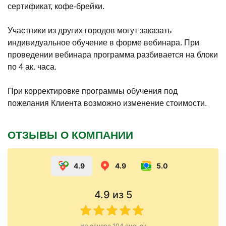
сертификат, кофе-брейки.
Участники из других городов могут заказать
индивидуальное обучение в форме вебинара. При
проведении вебинара программа разбивается на блоки
по 4 ак. часа.
При корректировке программы обучения под
пожелания Клиента возможно изменение стоимости.
ОТЗЫВЫ О КОМПАНИИ
4.9
4.9
5.0
4.9
из 5
На основе
104
оценок