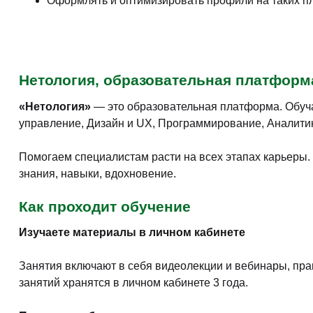
Оформлять и оптимизировать профили на таких пл
Нетология, образовательная платформ
«Нетология»
— это образовательная платформа. Обуч
управление, Дизайн и UX, Программирование, Аналитика,
Помогаем специалистам расти на всех этапах карьеры. 
знания, навыки, вдохновение.
Как проходит обучение
Изучаете материалы в личном кабинете
Занятия включают в себя видеолекции и вебинары, прак
занятий хранятся в личном кабинете 3 года.