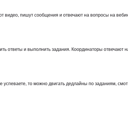
т видео, пишут сообщения и отвечают на вопросы на веби
чить ответы и выполнить задания. Координаторы отвечают
 не успеваете, то можно двигать дедлайны по заданиям, см