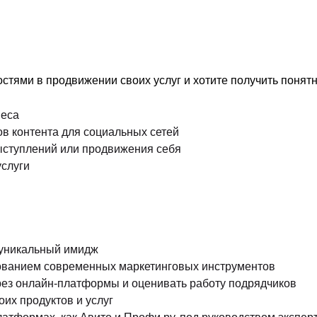
остями в продвижении своих услуг и хотите получить понят
неса
в контента для социальных сетей
ыступлений или продвижения себя
услуги
 уникальный имидж
ованием современных маркетинговых инструментов
ерез онлайн-платформы и оценивать работу подрядчиков
их продуктов и услуг