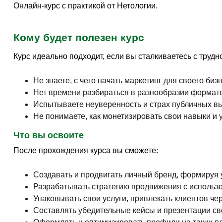
Онлайн-курс с практикой от Нетологии.
Кому будет полезен курс
Курс идеально подходит, если вы сталкиваетесь с трудн
Не знаете, с чего начать маркетинг для своего биз
Нет времени разбираться в разнообразии формато
Испытываете неуверенность и страх публичных в
Не понимаете, как монетизировать свои навыки и 
Что вы освоите
После прохождения курса вы сможете:
Создавать и продвигать личный бренд, формируя
Разрабатывать стратегию продвижения с использ
Упаковывать свои услуги, привлекать клиентов ч
Составлять убедительные кейсы и презентации сво