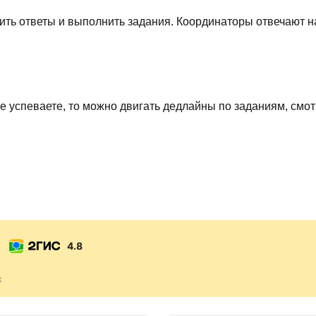
чить ответы и выполнить задания. Координаторы отвечают
 не успеваете, то можно двигать дедлайны по заданиям, см
4.8
к