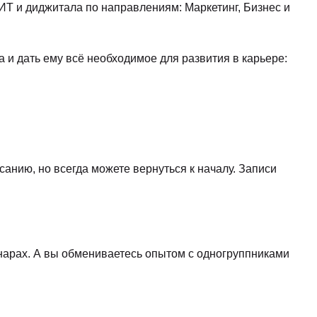
 и диджитала по направлениям: Маркетинг, Бизнес и
 и дать ему всё необходимое для развития в карьере:
санию, но всегда можете вернуться к началу. Записи
нарах. А вы обмениваетесь опытом с одногруппниками