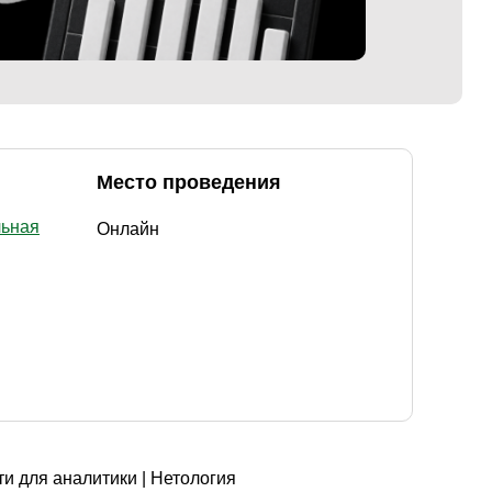
Место проведения
льная
Онлайн
и для аналитики | Нетология