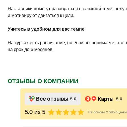
Наставники помогут разобраться в сложной теме, полу
и мотивируют двигаться к цели.
Учитесь в удобном для вас темпе
На курсах есть расписание, но если вы понимаете, что
на срок до 6 месяцев.
ОТЗЫВЫ О КОМПАНИИ
Все отзывы
5.0
5.0
5.0
из 5
На основе
2 595
оцено