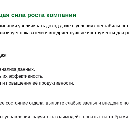
щая сила роста компании
мпании увеличивать доход даже в условиях нестабильност
ализирует показатели и внедряет лучшие инструменты для р
даж:
анализа данных.
ь их эффективность.
 и повышения её продуктивности.
е состояние отдела, выявите слабые звенья и внедрите н
 управления, научитесь взаимодействовать с партнёрами 