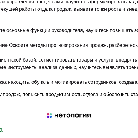
ах управления процессами, научитесь формулировать зада
екущей работы отдела продаж, выявите точки роста и внед
те основные функции руководителя, научитесь повышать 
ние
Освоите методы прогнозирования продаж, разберётесь
лиентской базой, сегментировать товары и услуги, внедрять
ые инструменты анализа данных, научитесь выявлять трен
как находить, обучать и мотивировать сотрудников, создава
 продаж, повысить продуктивность отдела и обеспечить ст
а