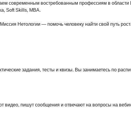
аем современным востребованным профессиям в области ИТ
 Soft Skills, MBA.
Миссия Нетологии — помочь человеку найти свой путь роста
тические задания, тесты и квизы. Вы занимаетесь по распи
т видео, пишут сообщения и отвечают на вопросы на веби