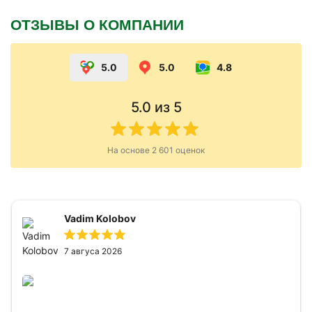
ОТЗЫВЫ О КОМПАНИИ
5.0
5.0
4.8
5.0
из 5
На основе
2 601
оценок
Vadim Kolobov
7 авгуса 2026