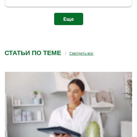
разборы каждого блока где онлайн общение и
обсуждение. До этого попадал на другие курсы
от содействия занятости, есть с чем сравнить.
Еще
Наша конфигурация которую мы от начала
учебы дорабатываем потом будет плюсом к
резюме или на гитхаб.
СТАТЬИ ПО ТЕМЕ
Смотреть все