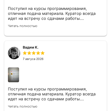
Поступил на курсы программирования,
отличная подача материала. Куратор всегда
идет на встречу со сдачами работы.
Поддержка всегда работает. Под каждой
Читать полностью
лекцией или дз можно задавать вопросы. Есть
разборы каждого блока где онлайн общение и
обсуждение. До этого попадал на другие курсы
от содействия занятости, есть с чем сравнить.
Вадим К.
Наша конфигурация которую мы от начала
учебы дорабатываем потом будет плюсом к
резюме или на гитхаб.
7 авгуса 2026
Поступил на курсы программирования,
отличная подача материала. Куратор всегда
идет на встречу со сдачами работы.
Поддержка всегда работает. Под каждой
Читать полностью
лекцией или дз можно задавать вопросы. Есть