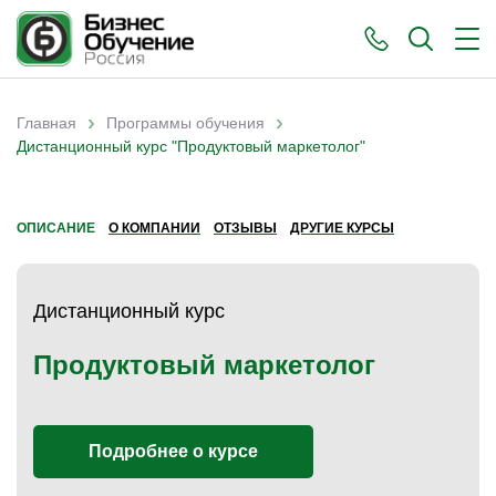
›
›
Главная
Программы обучения
Вы здесь
Дистанционный курс "Продуктовый маркетолог"
ОПИСАНИЕ
О КОМПАНИИ
ОТЗЫВЫ
ДРУГИЕ КУРСЫ
Дистанционный курс
Продуктовый маркетолог
Подробнее о курсе