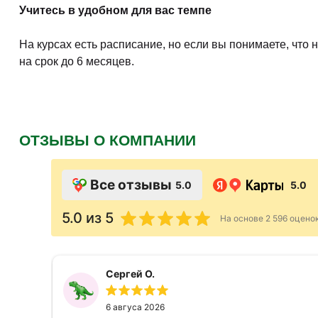
Учитесь в удобном для вас темпе
На курсах есть расписание, но если вы понимаете, что
на срок до 6 месяцев.
ОТЗЫВЫ О КОМПАНИИ
Все отзывы
5.0
5.0
5.0
из 5
На основе
2 596
оцено
Сергей О.
6 авгуса 2026