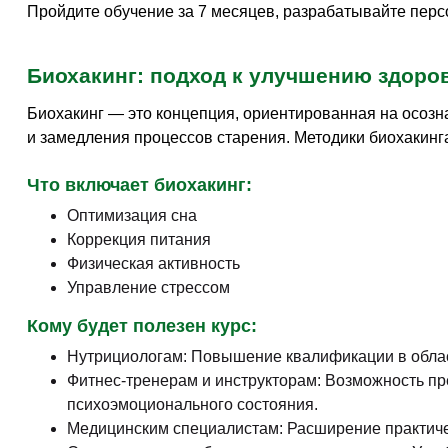
Пройдите обучение за 7 месяцев, разрабатывайте перс
Биохакинг: подход к улучшению здоро
Биохакинг — это концепция, ориентированная на осоз
и замедления процессов старения. Методики биохакинга
Что включает биохакинг:
Оптимизация сна
Коррекция питания
Физическая активность
Управление стрессом
Кому будет полезен курс:
Нутрициологам: Повышение квалификации в облас
Фитнес-тренерам и инструкторам: Возможность п
психоэмоционального состояния.
Медицинским специалистам: Расширение практичес