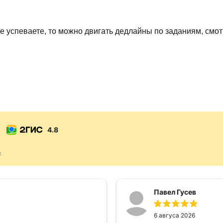
 не успеваете, то можно двигать дедлайны по заданиям, см
4.8
к
Павел Гусев
6 авгуса 2026