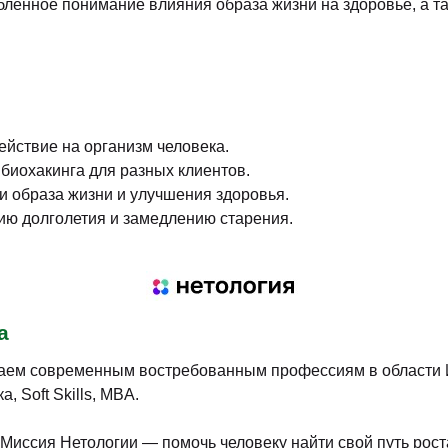
убленное понимание влияния образа жизни на здоровье, а т
ействие на организм человека.
иохакинга для разных клиентов.
 образа жизни и улучшения здоровья.
ию долголетия и замедлению старения.
а
аем современным востребованным профессиям в области ИТ
 Soft Skills, MBA.
Миссия Нетологии — помочь человеку найти свой путь роста