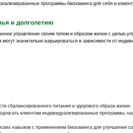
онализированные программы биохакинга для себя и клиент
вья и долголетию
нанное управление своим телом и образом жизни с целью у
 могут значительно варьироваться в зависимости от индив
ти сбалансированного питания и здорового образа жизни.
редлагать клиентам индивидуализированные программы, н
ких навыков с применением биохакинга для улучшения сос