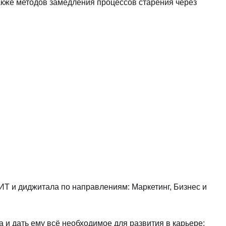
акже методов замедления процессов старения через
 и диджитала по направлениям: Маркетинг, Бизнес и
 и дать ему всё необходимое для развития в карьере: