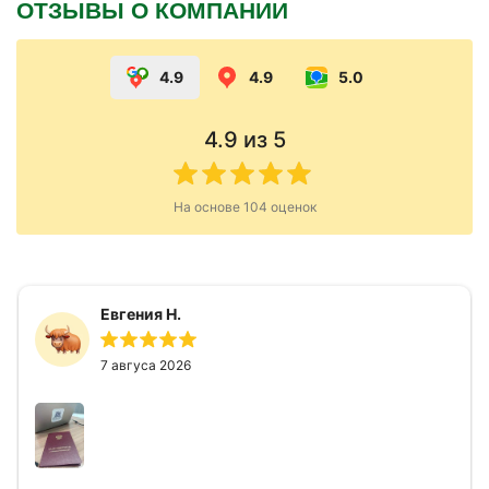
ОТЗЫВЫ О КОМПАНИИ
4.9
4.9
5.0
4.9
из 5
На основе
104
оценок
Евгения Н.
7 авгуса 2026