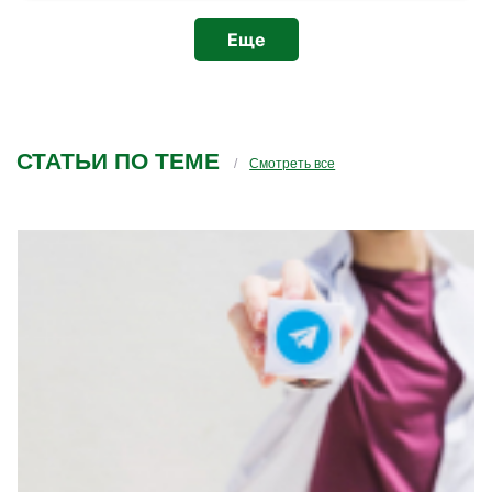
презентация. Шикарный педагог с глубокими
знанием темы.
Еще
СТАТЬИ ПО ТЕМЕ
Смотреть все