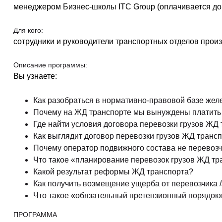
менеджером Бизнес-школы ITC Group (оплачивается до
Для кого:
сотрудники и руководители транспортных отделов прои
Описание программы:
Вы узнаете:
Как разобраться в нормативно-правовой базе жел
Почему на ЖД транспорте мы вынуждены платить з
Где найти условия договора перевозки грузов ЖД
Как выглядит договор перевозки грузов ЖД транс
Почему оператор подвижного состава не перевоз
Что такое «планирование перевозок грузов ЖД т
Какой результат реформы ЖД транспорта?
Как получить возмещение ущерба от перевозчика 
Что такое «обязательный претензионный порядок
ПРОГРАММА