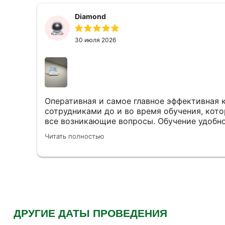
Diamond
30 июля 2026
Оперативная и самое главное эффективная 
сотрудниками до и во время обучения, кот
все возникающие вопросы. Обучение удобно
темам, много полезной информации, плюс 
Читать полностью
восприятия презентация. Шикарный педагог
темы.
ДРУГИЕ ДАТЫ ПРОВЕДЕНИЯ