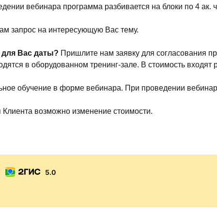
едении вебинара программа разбивается на блоки по 4 ак. ч
м запрос на интересующую Вас тему.
 для Вас даты?
Пришлите нам заявку для согласования про
оводятся в оборудованном тренинг-зале. В стоимость входят
льное обучение в форме вебинара. При проведении вебинара
 Клиента возможно изменение стоимости.
5.0