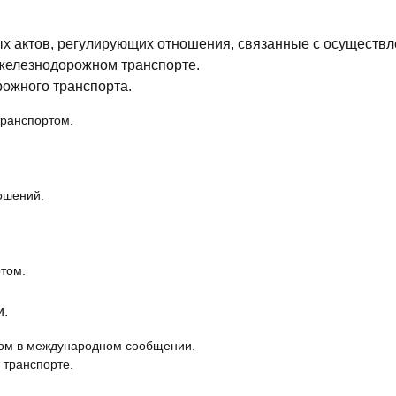
х актов, регулирующих отношения, связанные с осуществ
железнодорожном транспорте.
ожного транспорта.
транспортом.
ношений.
том.
и.
том в международном сообщении.
 транспорте.