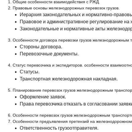
1. Общие особенности взаимодействия с РЖД.
2. Правовые основы железнодорожных перевозок грузов.
Иерархия законодательных и нормативно-правовы
Правовое и административное регулирование на 
Законодательные и нормативные акты железнодор
3. Особенности договора перевозки грузов железнодорожным 
Стороны договора.
Перевозочные документы.
4. Статус перевозчика и экспедиторов. особенности взаимоот
Статусы.
Транспортная железнодорожная накладная.
5. Планирование перевозок грузов железнодорожным транспор
Оформление заявок.
Права перевозчика отказать в согласовании заявк
6. Особенности перевозок грузов железнодорожным транспор
7. Особенности предъявления претензий на железнодорожном
Ответственность грузоотправителя.