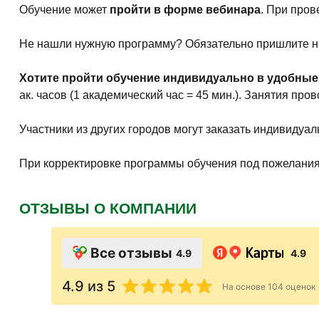
Обучение может
пройти в форме вебинара
. При пров
Не нашли нужную программу? Обязательно пришлите на
Хотите пройти обучение индивидуально в удобные
ак. часов (1 академический час = 45 мин.). Занятия пр
Участники из других городов могут заказать индивидуа
При корректировке программы обучения под пожелания
ОТЗЫВЫ О КОМПАНИИ
Все отзывы
4.9
4.9
4.9
из 5
На основе
104
оценок