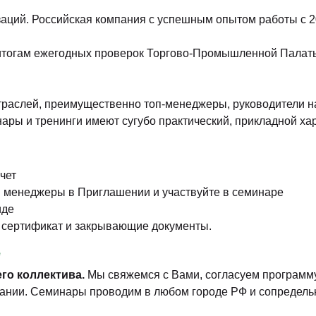
аций. Российская компания с успешным опытом работы с 2
итогам ежегодных проверок Торгово-Промышленной Палаты
раслей, преимущественно топ-менеджеры, руководители на
инары и тренинги имеют сугубо практический, прикладной 
чет
и менеджеры в Приглашении и участвуйте в семинаре
иде
 сертификат и закрывающие документы.
е
его коллектива.
Мы свяжемся с Вами, согласуем программу
ании. Семинары проводим в любом городе РФ и сопредельн