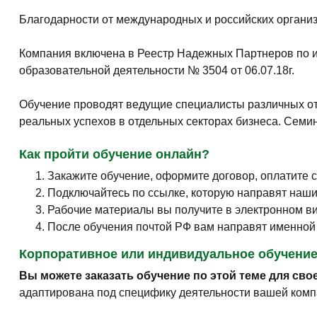
Благодарности от международных и российских организ
Компания включена в Реестр Надежных Партнеров по 
образовательной деятельности № 3504 от 06.07.18г.
Обучение проводят ведущие специалисты различных от
реальных успехов в отдельных секторах бизнеса. Сем
Как пройти обучение онлайн?
Закажите обучение, оформите договор, оплатите с
Подключайтесь по ссылке, которую направят наш
Рабочие материалы вы получите в электронном в
После обучения почтой РФ вам направят именной
Корпоративное или индивидуальное обучени
Вы можете заказать обучение по этой теме для сво
адаптирована под специфику деятельности вашей комп