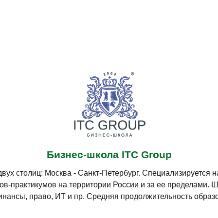
Бизнес-школа ITC Group
 двух столиц: Москва - Санкт-Петербург. Специализируется
ов-практикумов на территории России и за ее пределами. 
инансы, право, ИТ и пр. Средняя продолжительность образов