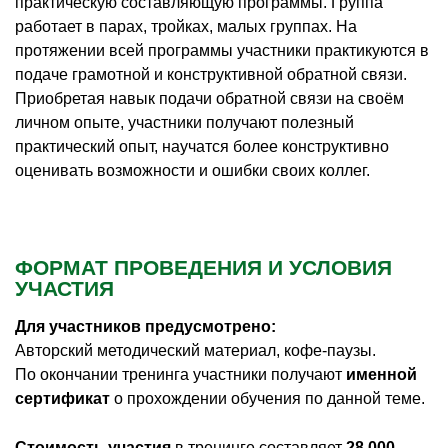
практическую составляющую программы. Группа
работает в парах, тройках, малых группах. На
протяжении всей программы участники практикуются в
подаче грамотной и конструктивной обратной связи.
Приобретая навык подачи обратной связи на своём
личном опыте, участники получают полезный
практический опыт, научатся более конструктивно
оценивать возможности и ошибки своих коллег.
ФОРМАТ ПРОВЕДЕНИЯ И УСЛОВИЯ
УЧАСТИЯ
Для участников предусмотрено:
Авторский методический материал, кофе-паузы.
По окончании тренинга участники получают
именной
сертификат
о прохождении обучения по данной теме.
Стоимость участия
в тренинге составляет
28 000