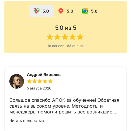
5.0
5.0
5.0
5.0
из 5
На основе
183
оценок
Андрей Яковлев
5 авгуса 2026
Большое спасибо АПОК за обучение! Обратная
связь на высоком уровне. Методисты и
менеджеры помогли решить все возникшие
вопросы.
Читать полностью