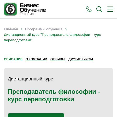
›
›
Главная
Программы обучения
Вы здесь
Дистанционный курс "Преподаватель философии - курс
переподготовки"
ОПИСАНИЕ
О КОМПАНИИ
ОТЗЫВЫ
ДРУГИЕ КУРСЫ
Дистанционный курс
Преподаватель философии -
курс переподготовки