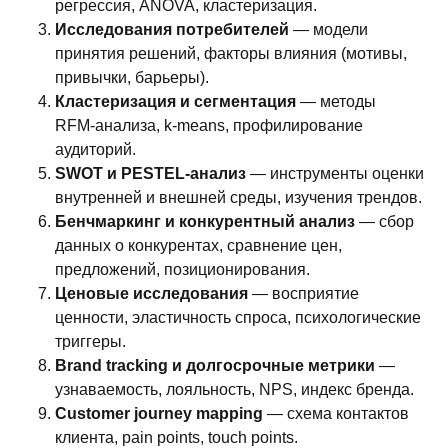
регрессия, ANOVA, кластеризация.
Исследования потребителей
— модели
принятия решений, факторы влияния (мотивы,
привычки, барьеры).
Кластеризация и сегментация
— методы
RFM‑анализа, k‑means, профилирование
аудиторий.
SWOT и PESTEL-анализ
— инструменты оценки
внутренней и внешней среды, изучения трендов.
Бенчмаркинг и конкурентный анализ
— сбор
данных о конкурентах, сравнение цен,
предложений, позиционирования.
Ценовые исследования
— восприятие
ценности, эластичность спроса, психологические
триггеры.
Brand tracking и долгосрочные метрики
—
узнаваемость, лояльность, NPS, индекс бренда.
Customer journey mapping
— схема контактов
клиента, pain points, touch points.