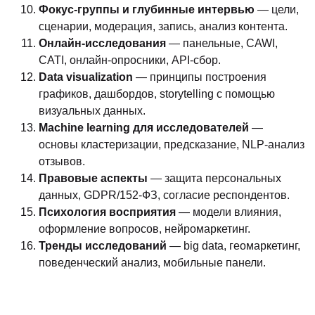
Фокус-группы и глубинные интервью
— цели,
сценарии, модерация, запись, анализ контента.
Онлайн-исследования
— панельные, CAWI,
CATI, онлайн-опросники, API-сбор.
Data visualization
— принципы построения
графиков, дашбордов, storytelling с помощью
визуальных данных.
Machine learning для исследователей
—
основы кластеризации, предсказание, NLP-анализ
отзывов.
Правовые аспекты
— защита персональных
данных, GDPR/152-ФЗ, согласие респондентов.
Психология восприятия
— модели влияния,
оформление вопросов, нейромаркетинг.
Тренды исследований
— big data, геомаркетинг,
поведенческий анализ, мобильные панели.