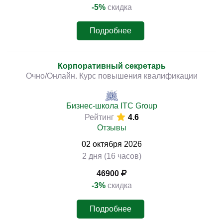
-5%
скидка
Подробнее
Корпоративный секретарь
Очно/Онлайн. Курс повышения квалификации
Бизнес-школа ITC Group
Рейтинг
4.6
Отзывы
02
октября
2026
2 дня (16 часов)
46900
-3%
скидка
Подробнее