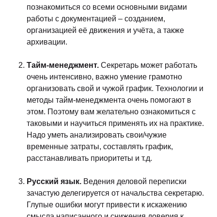
познакомиться со всеми основными видами
работы с документацией – созданием,
организацией её движения и учёта, а также
архивации.
Тайм-менеджмент.
Секретарь может работать
очень интенсивно, важно умение грамотно
организовать свой и чужой график. Технологии и
методы тайм-менеджмента очень помогают в
этом. Поэтому вам желательно ознакомиться с
таковыми и научиться применять их на практике.
Надо уметь анализировать свои/чужие
временные затраты, составлять график,
расстанавливать приоритеты и т.д.
Русский язык.
Ведения деловой переписки
зачастую делегируется от начальства секретарю.
Глупые ошибки могут привести к искажению
смысла написанного и снижения доверия к