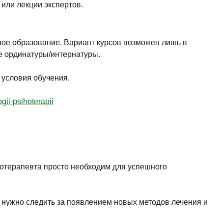
 или лекции экспертов.
ое образование. Вариант курсов возможен лишь в
е ординатуры/интернатуры.
 условия обучения.
gii-psihoterapii
отерапевта просто необходим для успешного
у нужно следить за появлением новых методов лечения и