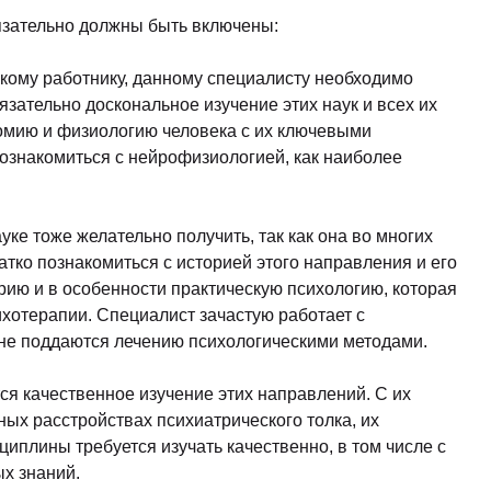
язательно должны быть включены:
кому работнику, данному специалисту необходимо
язательно доскональное изучение этих наук и всех их
томию и физиологию человека с их ключевыми
познакомиться с нейрофизиологией, как наиболее
ке тоже желательно получить, так как она во многих
атко познакомиться с историей этого направления и его
рию и в особенности практическую психологию, которая
хотерапии. Специалист зачастую работает с
олне поддаются лечению психологическими методами.
ся качественное изучение этих направлений. С их
ых расстройствах психиатрического толка, их
циплины требуется изучать качественно, в том числе с
х знаний.