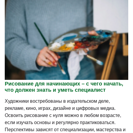
Сторителлинг – с чего начать, что должен
знать и уметь специалист
Сторителлинг востребован в рекламе, медиа,
образовании, блогах и корпоративных коммуникациях.
Специалист превращает факты и идеи в истории,
которые вызывают эмоции и запоминаются.
Перспективы зависят от опыта, специализации и
качества портфолио.