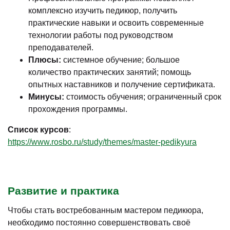
комплексно изучить педикюр, получить
практические навыки и освоить современные
технологии работы под руководством
преподавателей.
Плюсы:
системное обучение; большое
количество практических занятий; помощь
опытных наставников и получение сертификата.
Минусы:
стоимость обучения; ограниченный срок
прохождения программы.
Список курсов
:
https://www.rosbo.ru/study/themes/master-pedikyura
Развитие и практика
Чтобы стать востребованным мастером педикюра,
необходимо постоянно совершенствовать своё