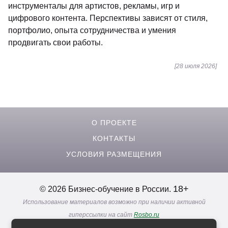
Карьерные перспективы зависят от опыта,
специализации и портфолио
[29 июля 2026]
Создание электронной музыки – с чего
начать, что должен знать и уметь специалист