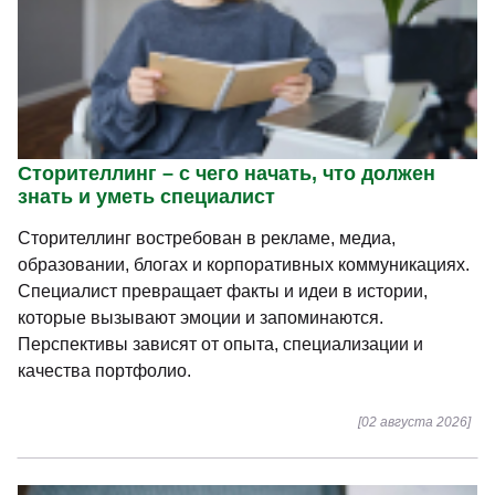
Стриминг – с чего начать, что должен знать и
уметь специалист
Стриминг превратился в самостоятельную профессию
на стыке развлечений, общения и цифрового контента.
Стример ведёт прямые эфиры, развивает сообщество
и сотрудничает с брендами. Перспективы зависят от
тематики, регулярности и активности аудитории.
[03 августа 2026]