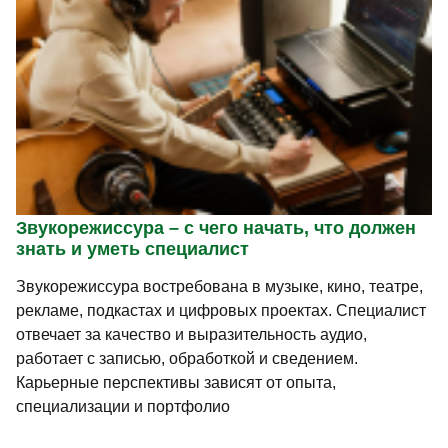
Мультипликация – с чего начать, что должен
знать и уметь специалист
Мультипликация востребована в кино, рекламе, играх,
образовании и цифровых медиа. Художник-
мультипликатор оживляет персонажей и превращает
рисунки в выразительные истории. Карьерные
перспективы зависят от техники, портфолио и
выбранной специализации.
[30 июля 2026]