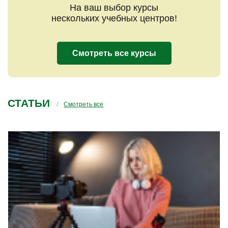
На ваш выбор курсы
нескольких учебных центров!
Смотреть все курсы
КУРСЫ ПО ТЕМЕ
Мастер по педикюру
Онлайн. Профессиональная переподготовка
ЦОРБУС, Центр Обучения и Развития Бизнеса и
Управленческих Стратегий
Рейтинг
4.2
Отзывы
В любое время