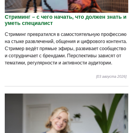
1,5 мес. (256 часов)
8000
-8%
скидка
Подробнее
Смотреть все курсы
СТАТЬИ
Смотреть все