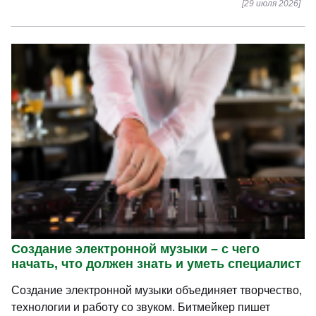
Звукорежиссура – с чего начать, что должен
знать и уметь специалист
Звукорежиссура востребована в музыке, кино, театре,
рекламе, подкастах и цифровых проектах. Специалист
отвечает за качество и выразительность аудио,
работает с записью, обработкой и сведением.