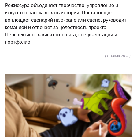
Освоить рисование с нуля можно в любом возрасте,
если изучать основы и регулярно практиковаться.
Перспективы зависят от специализации, мастерства и
качества портфолио.
[01 августа 2026]