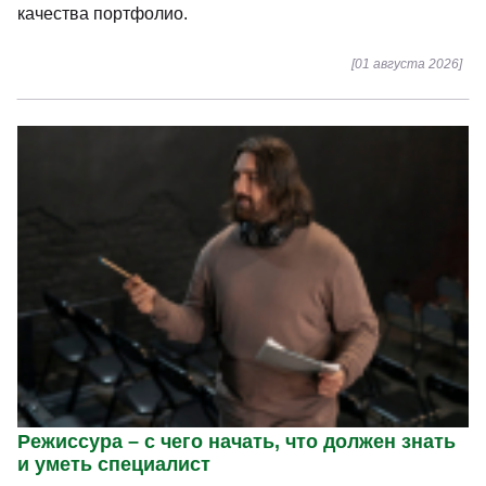
[02 августа 2026]
Рисование для начинающих – с чего начать,
что должен знать и уметь специалист
Художники востребованы в издательском деле,
рекламе, кино, играх, дизайне и цифровых медиа.