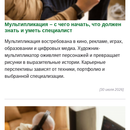
Режиссура – с чего начать, что должен знать
и уметь специалист
Режиссура объединяет творчество, управление и
искусство рассказывать истории. Постановщик
воплощает сценарий на экране или сцене, руководит
командой и отвечает за целостность проекта.
Перспективы зависят от опыта, специализации и
портфолио.
[31 июля 2026]