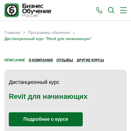
›
›
Главная
Программы обучения
Вы здесь
Дистанционный курс "Revit для начинающих"
ОПИСАНИЕ
О КОМПАНИИ
ОТЗЫВЫ
ДРУГИЕ КУРСЫ
Дистанционный курс
Revit для начинающих
Подробнее о курсе