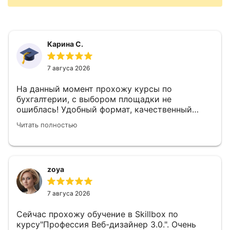
Карина С.
7 авгуса 2026
На данный момент прохожу курсы по
бухгалтерии, с выбором площадки не
ошиблась! Удобный формат, качественный
материал видеолекций, отличные
Читать полностью
практические работы, которые помогают
закрепить пройденный материал и прекрасная
работа кураторов.
zoya
7 авгуса 2026
Сейчас прохожу обучение в Skillbox по
курсу"Профессия Веб-дизайнер 3.0.". Очень