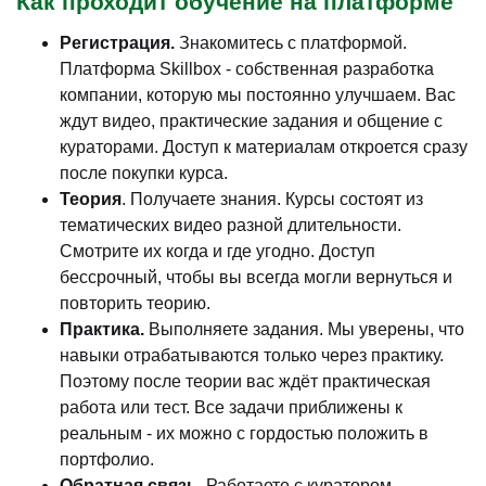
Как проходит обучение на платформе
Регистрация.
Знакомитесь с платформой.
Платформа Skillbox - собственная разработка
компании, которую мы постоянно улучшаем. Вас
ждут видео, практические задания и общение с
кураторами. Доступ к материалам откроется сразу
после покупки курса.
Теория
. Получаете знания. Курсы состоят из
тематических видео разной длительности.
Смотрите их когда и где угодно. Доступ
бессрочный, чтобы вы всегда могли вернуться и
повторить теорию.
Практика.
Выполняете задания. Мы уверены, что
навыки отрабатываются только через практику.
Поэтому после теории вас ждёт практическая
работа или тест. Все задачи приближены к
реальным - их можно с гордостью положить в
портфолио.
Обратная связь.
Работаете с куратором.