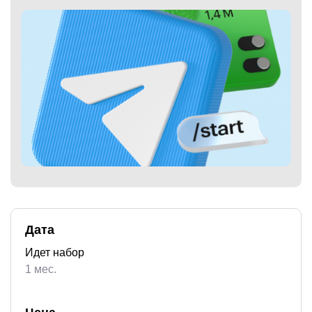
)
Дата
Идет набор
1 мес.