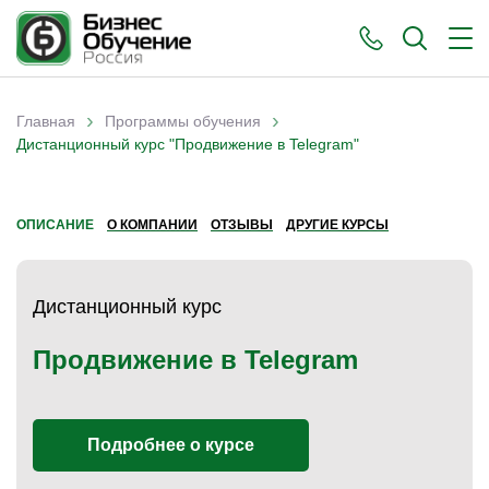
›
›
Главная
Программы обучения
Вы здесь
Дистанционный курс "Продвижение в Telegram"
ОПИСАНИЕ
О КОМПАНИИ
ОТЗЫВЫ
ДРУГИЕ КУРСЫ
Дистанционный курс
Продвижение в Telegram
Подробнее о курсе