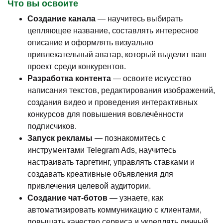
Что вы освоите
Создание канала
— научитесь выбирать
цепляющее название, составлять интересное
описание и оформлять визуально
привлекательный аватар, который выделит ваш
проект среди конкурентов.
Разработка контента
— освоите искусство
написания текстов, редактирования изображений,
создания видео и проведения интерактивных
конкурсов для повышения вовлечённости
подписчиков.
Запуск рекламы
— познакомитесь с
инструментами Telegram Ads, научитесь
настраивать таргетинг, управлять ставками и
создавать креативные объявления для
привлечения целевой аудитории.
Создание чат-ботов
— узнаете, как
автоматизировать коммуникацию с клиентами,
повышать качество сервиса и укреплять личный