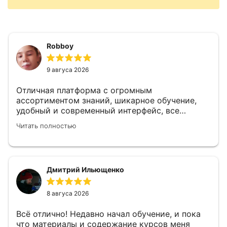
Robboy
9 авгуса 2026
Отличная платформа с огромным
ассортиментом знаний, шикарное обучение,
удобный и современный интерфейс, все
текста, и даже вводный курс сделаны так
Читать полностью
чтобы любой человек все понял и смог
обучатся
Дмитрий Ильющенко
8 авгуса 2026
Всё отлично! Недавно начал обучение, и пока
что материалы и содержание курсов меня