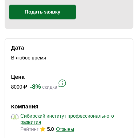
Подать заявку
)
Дата
В любое время
Цена
-8%
8000
скидка
Компания
Сибирский институт профессионального
развития
Рейтинг
5.0
Отзывы