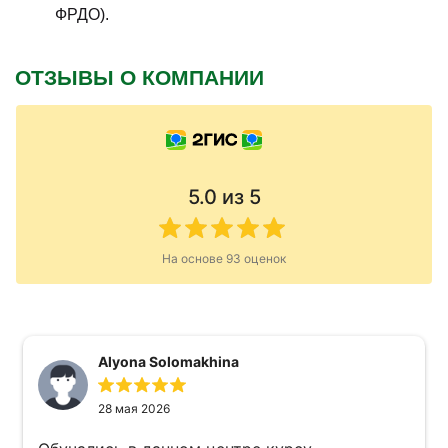
ФРДО).
ОТЗЫВЫ О КОМПАНИИ
5.0
из 5
На основе
93
оценок
Alyona Solomakhina
28 мая 2026