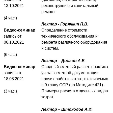
13.10.2021
реконструкцию и капитальный
ремонт.
(4 час.)
Лектор - Горячкин П.В.
Видео-семинар
Определение стоимости
запись от
технического обслуживания и
06.10.2021
ремонта различного оборудования
и систем.
(6 час.)
Лектор – Долгов А.Е.
Видео-семинар
Сводный сметный расчет: практика
запись от
учета в сметной документации
18.08.2021
прочих работ и затрат, включаемых
в 9 главу ССР (по Методике 421).
Примеры расчета отдельных видов
(3 час.)
затрат.
Лектор – Штоколов А.И.