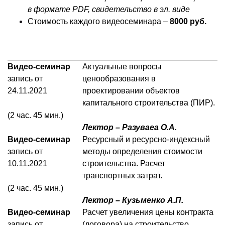
в формате PDF, свидетельство в эл. виде
Стоимость каждого видеосеминара –
8000 руб.
Видео-семинар
Актуальные вопросы
запись от
ценообразования в
24.11.2021
проектировании объектов
капитального строительства (ПИР).
(2 час. 45 мин.)
Лектор – Разуваеа О.А.
Видео-семинар
Ресурсный и ресурсно-индексный
запись от
методы определения стоимости
10.11.2021
строительства. Расчет
транспортных затрат.
(2 час. 45 мин.)
Лектор – Кузьменко А.П.
Видео-семинар
Расчет увеличения цены контракта
запись от
(договора) на строительство,