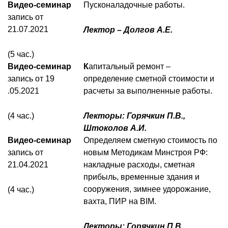
Видео-семинар
Пусконаладочные работы.
запись от
21.07.2021
Лектор – Долгов А.Е.
(5 час.)
Видео-семинар
К
апитальный ремонт –
запись от 19
определение сметной стоимости и
.05.2021
расчеты за выполненные работы.
(4 час.)
Лекторы: Горячкин П.В.,
Штоколов А.И.
Видео-семинар
Определяем сметную стоимость по
запись от
новым Методикам Минстроя РФ:
21.04.2021
накладные расходы, сметная
прибыль, временные здания и
сооружения, зимнее удорожание,
(4 час.)
вахта, ПИР на BIM.
Лекторы: Горячкин П.В.,