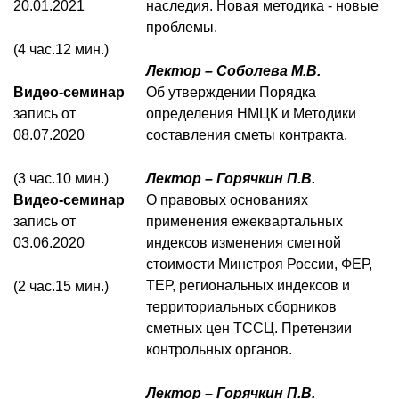
20.01.2021
наследия. Новая методика - новые
проблемы.
(4 час.12 мин.)
Лектор – Соболева М.В.
Видео-семинар
Об утверждении Порядка
запись от
определения НМЦК и Методики
08.07.2020
составления сметы контракта.
(3 час.10 мин.)
Лектор – Горячкин П.В.
Видео-семинар
О правовых основаниях
запись от
применения ежеквартальных
03.06.2020
индексов изменения сметной
стоимости Минстроя России, ФЕР,
ТЕР, региональных индексов и
(2 час.15 мин.)
территориальных сборников
сметных цен ТССЦ. Претензии
контрольных органов.
Лектор – Горячкин П.В.