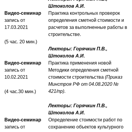
Штоколов А.И.
Видео-семинар
Практика контрольных проверок
запись от
определения сметной стоимости и
17.03.2021
расчетов за выполненные работы в
строительстве.
(5 час. 20 мин.)
Лекторы: Горячкин П.В.,
Штоколов А.И.
Видео-семинар
Практика применения новой
запись от
Методики определения сметной
10.02.2021
стоимости строительства
(Приказ
Минстроя РФ от 04.08.2020 №
421/пр)
.
(4 час.30 мин.)
Лекторы: Горячкин П.В.,
Штоколов А.И.
Видео-семинар
Определение стоимости работ по
запись от
сохранению объектов культурного