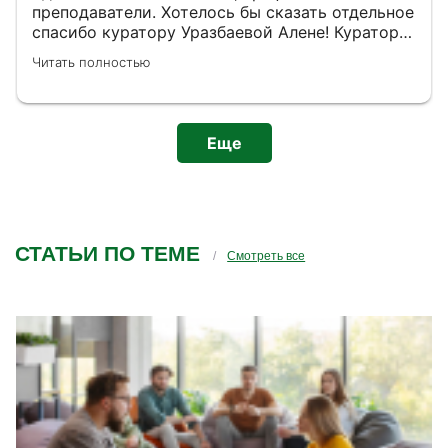
преподаватели. Хотелось бы сказать отдельное
спасибо куратору Уразбаевой Алене! Куратор
очень внимательный, оперативно отвечает на
Читать полностью
вопросы и всегда идет навстречу, если есть
необходимость решить какой-то технический
вопрос.
Еще
СТАТЬИ ПО ТЕМЕ
Смотреть все