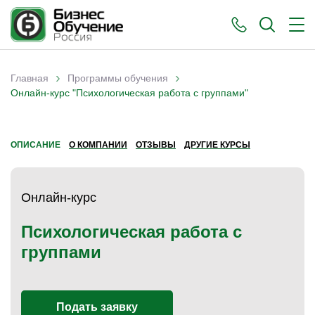
›
›
Главная
Программы обучения
Вы здесь
Онлайн-курс "Психологическая работа с группами"
ОПИСАНИЕ
О КОМПАНИИ
ОТЗЫВЫ
ДРУГИЕ КУРСЫ
Онлайн-курс
Психологическая работа с
группами
Подать заявку