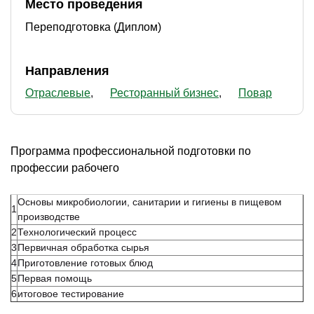
Место проведения
Переподготовка (Диплом)
Направления
Отраслевые
Ресторанный бизнес
Повар
Программа профессиональной подготовки по
профессии рабочего
Основы микробиологии, санитарии и гигиены в пищевом
1
производстве
2
Технологический процесс
3
Первичная обработка сырья
4
Приготовление готовых блюд
5
Первая помощь
6
итоговое тестирование