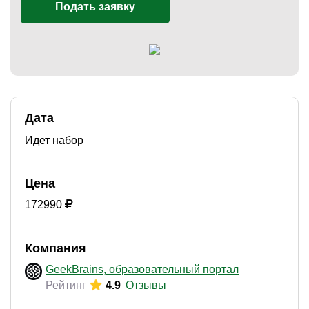
Подать заявку
)
Дата
Идет набор
Цена
172990
Компания
GeekBrains, образовательный портал
Рейтинг
4.9
Отзывы