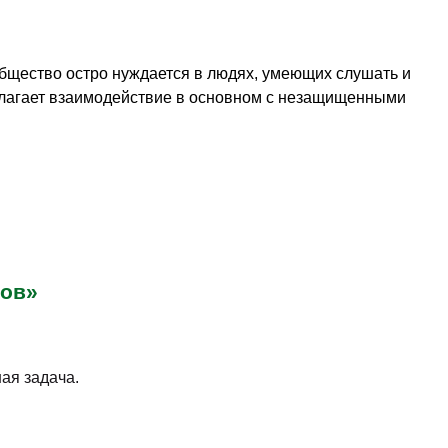
бщество остро нуждается в людях, умеющих слушать и
олагает взаимодействие в основном с незащищенными
ров»
ая задача.