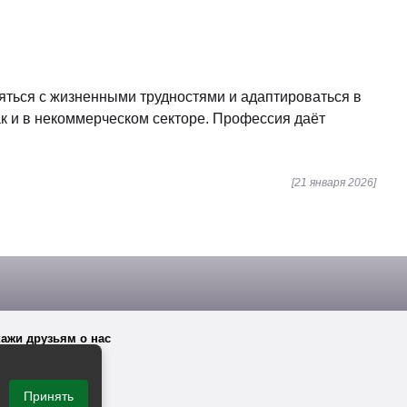
ться с жизненными трудностями и адаптироваться в
ак и в некоммерческом секторе. Профессия даёт
[21 января 2026]
ажи друзьям о нас
Принять