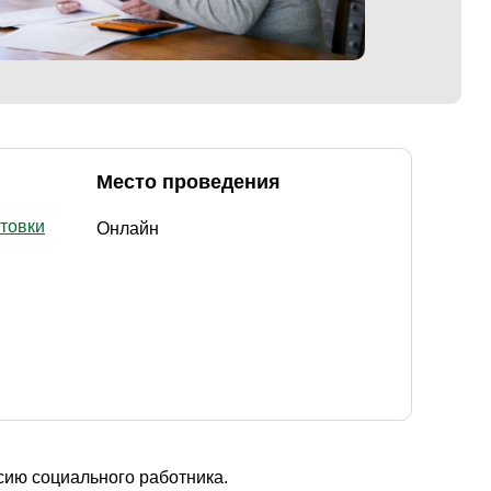
Место проведения
отовки
Онлайн
ию социального работника.