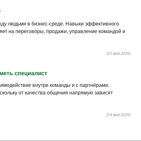
т
ду людьми в бизнес-среде. Навыки эффективного
яет на переговоры, продажи, управление командой и
[15 мая 2026]
уметь специалист
имодействие внутри команды и с партнёрами.
скольку от качества общения напрямую зависят
[14 мая 2026]