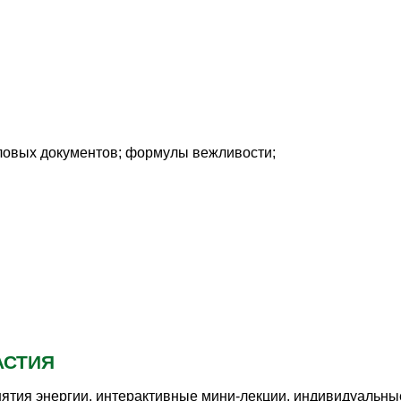
деловых документов; формулы вежливости;
АСТИЯ
тия энергии, интерактивные мини-лекции, индивидуальные 