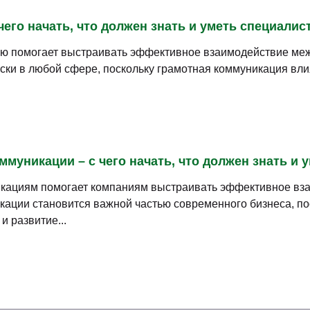
его начать, что должен знать и уметь специалис
ю помогает выстраивать эффективное взаимодействие меж
ки в любой сфере, поскольку грамотная коммуникация вли
муникации – с чего начать, что должен знать и 
кациям помогает компаниям выстраивать эффективное вза
ации становится важной частью современного бизнеса, по
и развитие...