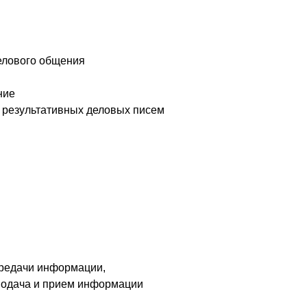
делового общения
ние
 результативных деловых писем
ередачи информации,
 Подача и прием информации