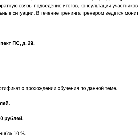
атную связь, подведение итогов, консультации участников
ьные ситуации. В течение тренинга тренером ведется мони
ект ПС, д. 29.
ртификат о прохождении обучения по данной теме.
лей.
0 рублей.
ешбэк 10 %.