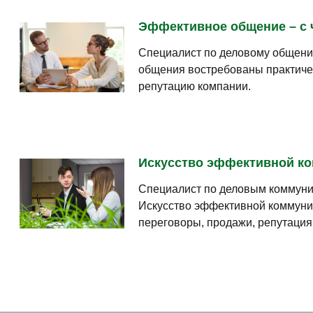
Эффективное общение – с ч
Специалист по деловому общени
общения востребованы практичес
репутацию компании.
Искусство эффективной ком
Специалист по деловым коммуни
Искусство эффективной коммуник
переговоры, продажи, репутация 