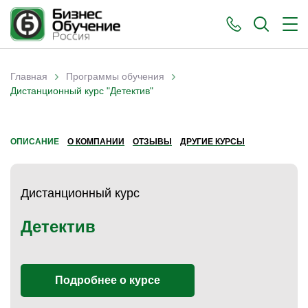
›
›
Главная
Программы обучения
Вы здесь
Дистанционный курс "Детектив"
ОПИСАНИЕ
О КОМПАНИИ
ОТЗЫВЫ
ДРУГИЕ КУРСЫ
Дистанционный курс
Детектив
Подробнее о курсе