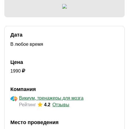
)
Дата
В любое время
Цена
1990
Компания
Викиум, тренажеры для мозга
Рейтинг
4.2
Отзывы
Место проведения