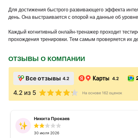
Для достижения быстрого развивающего эффекта инте
день. Она выстраивается с опорой на данные об уровн
Каждый когнитивный онлайн-тренажер проходит тестиро
прохождения тренировки. Тем самым проверяется их д
ОТЗЫВЫ О КОМПАНИИ
Все отзывы
4.2
4.2
4.2
из 5
На основе
162
оценок
Никита Прокаев
30 июля 2026