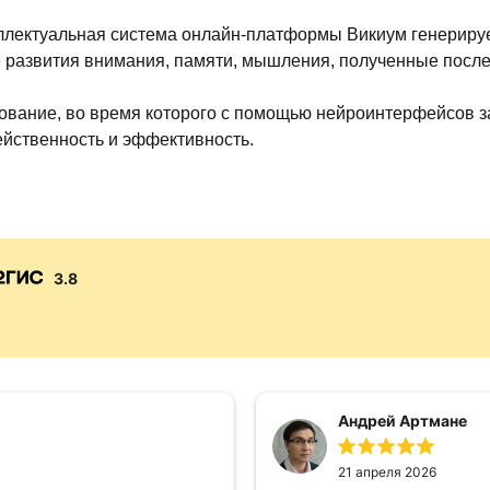
ллектуальная система онлайн-платформы Викиум генериру
е развития внимания, памяти, мышления, полученные посл
вание, во время которого с помощью нейроинтерфейсов за
ейственность и эффективность.
3.8
Андрей Артмане
21 апреля 2026