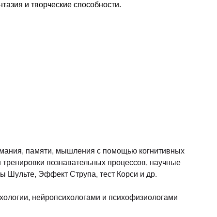
тазия и творческие способности.
имания, памяти, мышления с помощью когнитивных
и тренировки познавательных процессов, научные
 Шульте, Эффект Струпа, тест Корси и др.
ихологии, нейропсихологами и психофизиологами