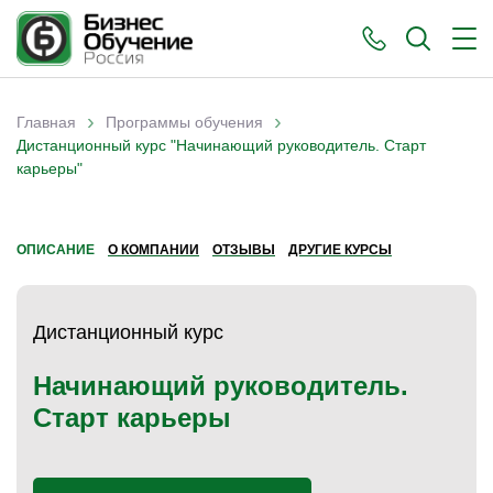
›
›
Главная
Программы обучения
Вы здесь
Дистанционный курс "Начинающий руководитель. Старт
карьеры"
ОПИСАНИЕ
О КОМПАНИИ
ОТЗЫВЫ
ДРУГИЕ КУРСЫ
Дистанционный курс
Начинающий руководитель.
Старт карьеры