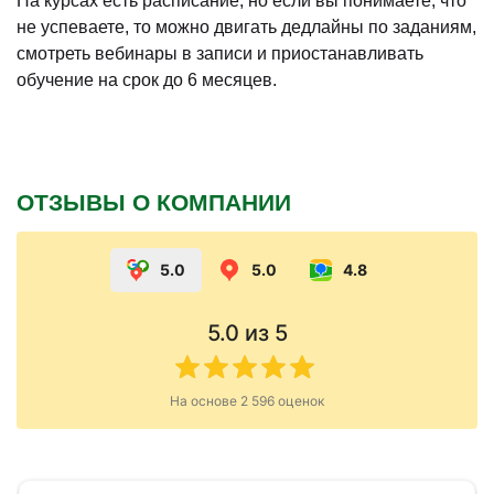
На курсах есть расписание, но если вы понимаете, что
не успеваете, то можно двигать дедлайны по заданиям,
смотреть вебинары в записи и приостанавливать
обучение на срок до 6 месяцев.
ОТЗЫВЫ О КОМПАНИИ
5.0
5.0
4.8
5.0
из 5
На основе
2 596
оценок