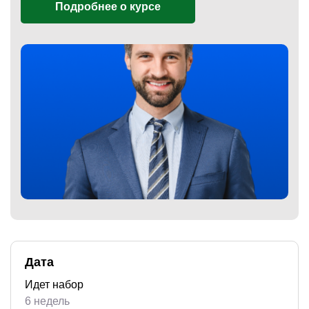
Подробнее о курсе
)
Дата
Идет набор
6 недель