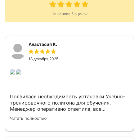
На основе
5
оценок
Анастасия К.
18 декабря 2025
Появилась необходимость установки Учебно-
тренировочного полигона для обучения.
Менеджер оперативно ответила, все
рассказала и предложила всевозможные
Читать полностью
варианты для нас. Доставка и сборка вовремя,
все качественно.