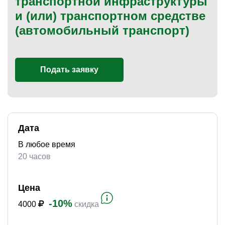
транспортной инфраструктуры
и (или) транспортном средстве
(автомобильный транспорт)
)
Подать заявку
Дата
В любое время
20 часов
Цена
-10%
4000
скидка