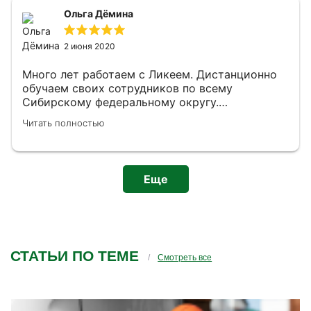
Ольга Дёмина
2 июня 2020
Много лет работаем с Ликеем. Дистанционно
обучаем своих сотрудников по всему
Сибирскому федеральному округу.
Качественно, быстро, удобно.
Читать полностью
Клиентоориентированность Учебного Центра
на высшем уровне!!! Татьяна Анатольевна,
большое Вам спасибо за персональный подход,
внимание, помощь. Рекомендую всем!
Еще
СТАТЬИ ПО ТЕМЕ
Смотреть все