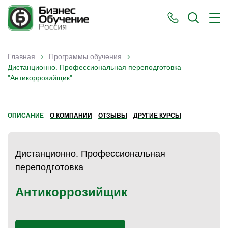
›
›
Главная
Программы обучения
Вы здесь
Дистанционно. Профессиональная переподготовка
"Антикоррозийщик"
ОПИСАНИЕ
О КОМПАНИИ
ОТЗЫВЫ
ДРУГИЕ КУРСЫ
Дистанционно. Профессиональная
переподготовка
Антикоррозийщик