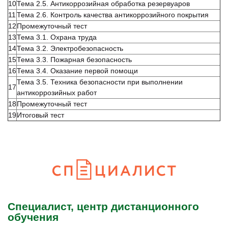
10
Тема 2.5. Антикоррозийная обработка резервуаров
11
Тема 2.6. Контроль качества антикоррозийного покрытия
12
Промежуточный тест
13
Тема 3.1. Охрана труда
14
Тема 3.2. Электробезопасность
15
Тема 3.3. Пожарная безопасность
16
Тема 3.4. Оказание первой помощи
Тема 3.5. Техника безопасности при выполнении
17
антикоррозийных работ
18
Промежуточный тест
19
Итоговый тест
Специалист, центр дистанционного
обучения