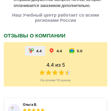
оплачивается заказчиком дополнительно.
Наш Учебный центр работает со всеми
регионами России
ОТЗЫВЫ О КОМПАНИИ
4.4
4.4
5.0
4.4
из 5
На основе
19
оценок
Ольга В.