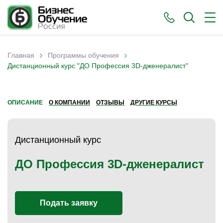
›
›
Главная
Программы обучения
Вы здесь
Дистанционный курс "ДО Профессия 3D-дженералист"
ОПИСАНИЕ
О КОМПАНИИ
ОТЗЫВЫ
ДРУГИЕ КУРСЫ
Дистанционный курс
ДО Профессия 3D-дженералист
Подать заявку