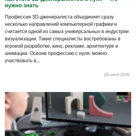
нужно знать
Профессия 3D-дженералиста объединяет сразу
несколько направлений компьютерной графики и
считается одной из самых универсальных в индустрии
визуализации. Такие специалисты востребованы в
игровой разработке, кино, рекламе, архитектуре и
анимации. Освоив профессию с нуля, можно
участвовать в...
[26 июня 2026]