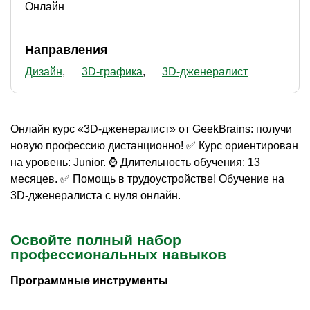
Онлайн
Направления
Дизайн
3D-графика
3D-дженералист
Онлайн курс «3D-дженералист» от GeekBrains: получи
новую профессию дистанционно! ✅ Курс ориентирован
на уровень: Junior. ⌚ Длительность обучения: 13
месяцев. ✅ Помощь в трудоустройстве! Обучение на
3D-дженералиста с нуля онлайн.
Освойте полный набор
профессиональных навыков
Программные инструменты