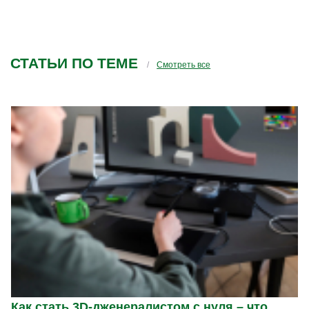
СТАТЬИ ПО ТЕМЕ
Смотреть все
Как стать 3D-дженералистом с нуля – что