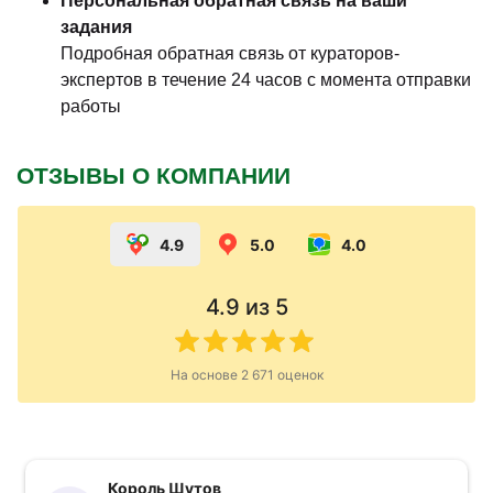
Персональная обратная связь на ваши
задания
Подробная обратная связь от кураторов-
экспертов в течение 24 часов с момента отправки
работы
ОТЗЫВЫ О КОМПАНИИ
4.9
5.0
4.0
4.9
из 5
На основе
2 671
оценок
Король Шутов