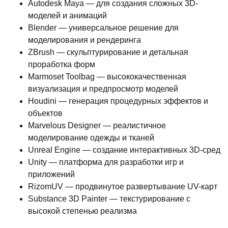
Autodesk Maya — для создания сложных 3D-
моделей и анимаций
Blender — универсальное решение для
моделирования и рендеринга
ZBrush — скульптурирование и детальная
проработка форм
Marmoset Toolbag — высококачественная
визуализация и предпросмотр моделей
Houdini — генерация процедурных эффектов и
объектов
Marvelous Designer — реалистичное
моделирование одежды и тканей
Unreal Engine — создание интерактивных 3D-сред
Unity — платформа для разработки игр и
приложений
RizomUV — продвинутое развертывание UV-карт
Substance 3D Painter — текстурирование с
высокой степенью реализма