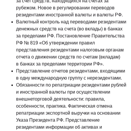
за счет средств, находящихся на счетах за
рубежом. Новое в регулировании переводов
резидентами иностранной валюты и валюты РФ.
Валютный контроль над переводами резидентами
денежных средств на счета (во вклады) в банках
за пределами РФ. Постановление Правительства
РФ № 819 «Об утверждении правил
представления резидентами налоговым органам
отчета о движении средств по счетам (вкладам)
в банках за пределами территории РФ».
Представление отчетов резидентами, входящими
в одну международную группу с нерезидентами.
Обязанности по репатриации резидентами рублей
и иностранной валюты при осуществлении
внешнеторговой деятельности: правила,
особенности, практика. Фактическая отмена
репатриации экспортной выручки на основании
Указа Президента РФ. Представление
резидентами информации об активах и