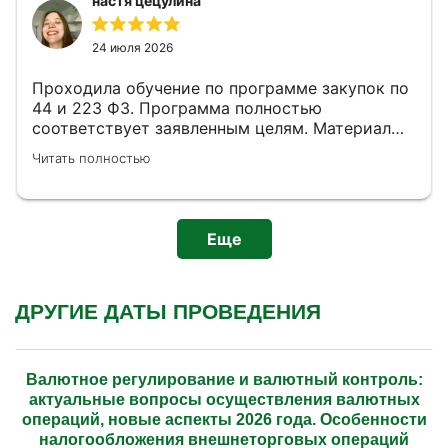
настя цецулина
24 июля 2026
Проходила обучение по программе закупок по
44 и 223 ФЗ. Программа полностью
соответствует заявленным целям. Материал
структурирован, акцент сделан на
Читать полностью
практические аспекты: от планирования
закупок до приемки товаров. Особую ценность
представляет блок про антидемпинговые меры
и работу с жалобами в ФАС.
Еще
ДРУГИЕ ДАТЫ ПРОВЕДЕНИЯ
Валютное регулирование и валютный контроль:
актуальные вопросы осуществления валютных
операций, новые аспекты 2026 года. Особенности
налогообложения внешнеторговых операций