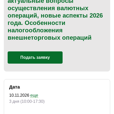
актуальные вопросы
осуществления валютных
операций, новые аспекты 2026
года. Особенности
)
налогообложения
внешнеторговых операций
Подать заявку
Дата
10.11.2026
еще
3 дня (10:00-17:30)