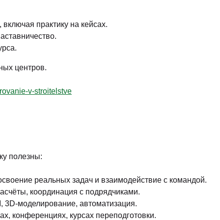
 включая практику на кейсах.
наставничество.
урса.
ных центров.
ovanie-v-stroitelstve
ку полезны:
своение реальных задач и взаимодействие с командой.
асчёты, координация с подрядчиками.
, 3D-моделирование, автоматизация.
ах, конференциях, курсах переподготовки.