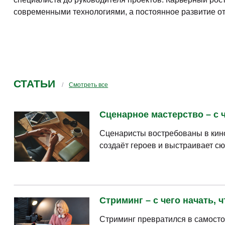
современными технологиями, а постоянное развитие от
СТАТЬИ
Смотреть все
Сценарное мастерство – с ч
Сценаристы востребованы в кино
создаёт героев и выстраивает сю
Стриминг – с чего начать, 
Стриминг превратился в самосто