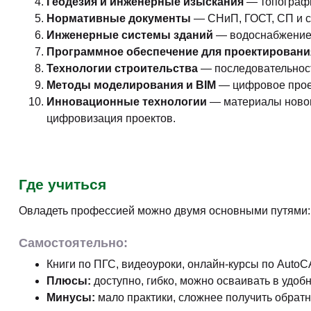
Геодезия и инженерные изыскания
— топографи
Нормативные документы
— СНиП, ГОСТ, СП и с
Инженерные системы зданий
— водоснабжение, 
Программное обеспечение для проектировани
Технологии строительства
— последовательност
Методы моделирования и BIM
— цифровое проек
Инновационные технологии
— материалы новог
цифровизация проектов.
Где учиться
Овладеть профессией можно двумя основными путями:
Самостоятельно:
Книги по ПГС, видеоуроки, онлайн-курсы по AutoCA
Плюсы:
доступно, гибко, можно осваивать в удоб
Минусы:
мало практики, сложнее получить обратн