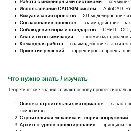
Работа с инженерными системами
— коммуникац
Использование
CAD/BIM-
систем
— AutoCAD, Rev
Визуализация проектов
— 3D-моделирование и 
Согласование проектов
— взаимодействие с зак
Соблюдение норм и стандартов
— СНиП, ГОСТ, 
Анализ и оптимизация
— экономия материалов и
Командная работа
— взаимодействие с архитект
Принятие решений
— корректировка проекта при
Что нужно знать / изучать
Теоретические знания создают основу профессиональн
Основы строительных материалов
— характери
композитов.
Строительная механика и теория сооружений
—
Архитектурное проектирование
— принципы ком