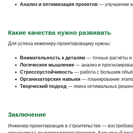
Анализ и оптимизация проектов
— улучшение ко
Какие качества нужно развивать
Для успеха инженеру-проектировщику нужны:
Внимательность к деталям
— точные расчёты и 
Логическое мышление
— анализ и прогнозирова
Стрессоустойчивость
— работа с большим объё
Организаторские навыки
— планирование этапов
Творческий подход
— поиск оптимальных решени
Заключение
Инженер-проектировщик в строительстве — востребова
специалиста до руководителя проектов. Карьерный рост 