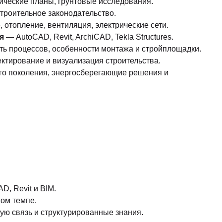
ческие планы, грунтовые исследования.
троительное законодательство.
отопление, вентиляция, электрические сети.
я
— AutoCAD, Revit, ArchiCAD, Tekla Structures.
ь процессов, особенности монтажа и стройплощадки.
тирование и визуализация строительства.
о поколения, энергосберегающие решения и
D, Revit и BIM.
ном темпе.
ую связь и структурированные знания.