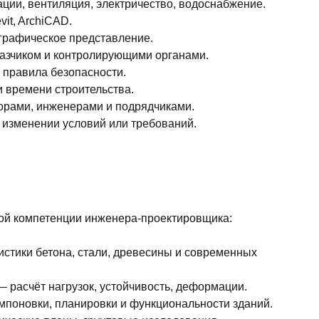
ии, вентиляция, электричество, водоснабжение.
it, ArchiCAD.
графическое представление.
азчиком и контролирующими органами.
правила безопасности.
 времени строительства.
орами, инженерами и подрядчиками.
 изменении условий или требований.
ой компетенции инженера-проектировщика:
стики бетона, стали, древесины и современных
 расчёт нагрузок, устойчивость, деформации.
поновки, планировки и функциональности зданий.