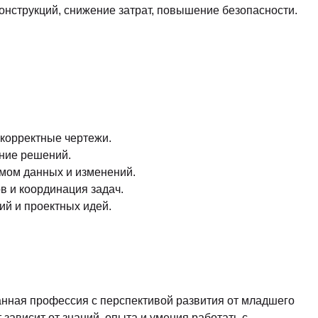
нструкций, снижение затрат, повышение безопасности.
корректные чертежи.
ние решений.
мом данных и изменений.
 и координация задач.
й и проектных идей.
нная профессия с перспективой развития от младшего
зависит от знаний, опыта и умения работать с